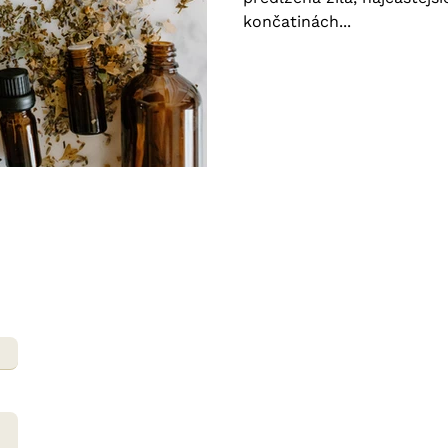
končatinách...