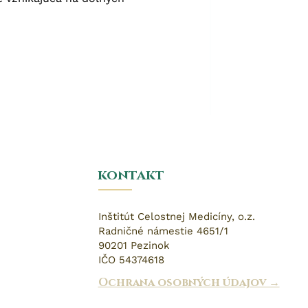
kontakt
Inštitút Celostnej Medicíny, o.z.
Radničné námestie 4651/1
90201 Pezinok
IČO 54374618
Ochrana osobných údajov →